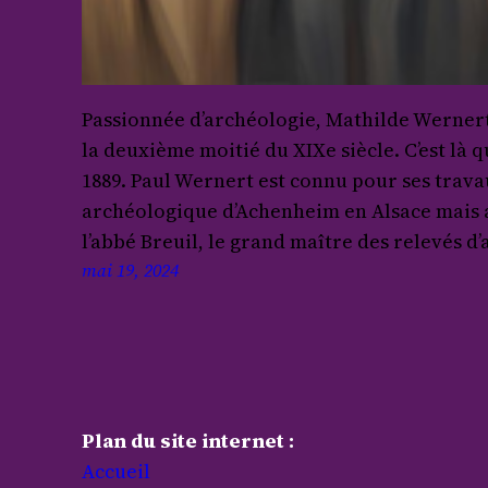
Passionnée d’archéologie, Mathilde Wernert,
la deuxième moitié du XIXe siècle. C’est là q
1889. Paul Wernert est connu pour ses trava
archéologique d’Achenheim en Alsace mais a
l’abbé Breuil, le grand maître des relevés d
mai 19, 2024
Plan du site internet :
Accueil