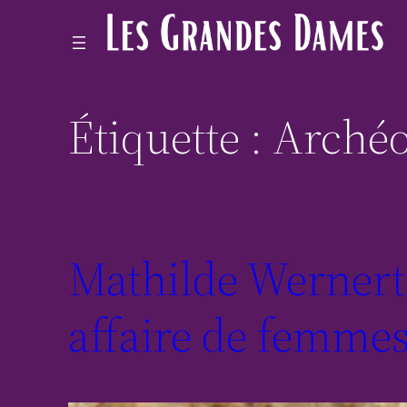
Étiquette :
Archéo
Mathilde Wernert,
affaire de femme