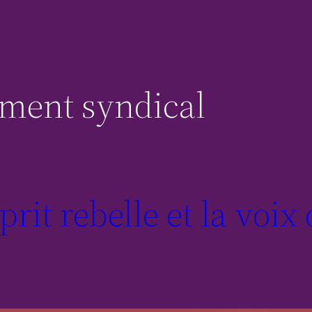
ent syndical
rit rebelle et la voix