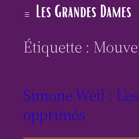
Étiquette :
Mouvem
Simone Weil : L’esp
opprimés