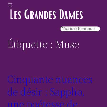
Étiquette :
Muse
Cinquante nuances
de désir : Sappho,
une poétesse de