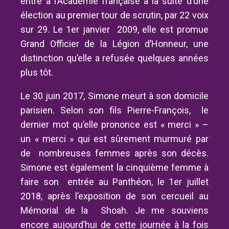
entre à l’Académie française à la suite d’une
élection au premier tour de scrutin, par 22 voix
sur 29. Le 1
er
janvier 2009, elle est promue
Grand Officier de la Légion d’Honneur, une
distinction qu’elle a refusée quelques années
plus tôt.
Le 30 juin 2017, Simone meurt à son domicile
parisien. Selon son fils Pierre-François, le
dernier mot qu’elle prononce est « merci » –
un « merci » qui est sûrement murmuré par
de nombreuses femmes après son décès.
Simone est également la cinquième femme à
faire son entrée au Panthéon, le 1
er
juillet
2018, après l’exposition de son cercueil au
Mémorial de la Shoah. Je me souviens
encore aujourd’hui de cette journée à la fois