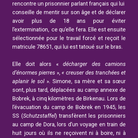
rencontre un prisonnier parlant français qui lui
conseille de mentir sur son âge et de déclarer
avoir plus de 18 ans pour éviter
l’extermination, ce qu’elle fera. Elle est ensuite
sélectionnée pour le travail forcé et reçoit le
matricule 78651, qui lui est tatoué sur le bras.
Elle doit alors «
décharger des camions
d’énormes pierres
»,
« creuser des tranchées et
aplanir le sol
». Simone, sa mère et sa sœur
sont, plus tard, déplacées
au camp annexe de
Bobrek, à cinq kilomètres de Birkenau. Lors de
l’évacuation du camp de Bobrek en 1945, les
SS (
Schutzstaffel
) transfèrent les prisonniers
au camp de Dora, lors d’un voyage en train de
huit jours où ils ne reçoivent ni à boire, ni à