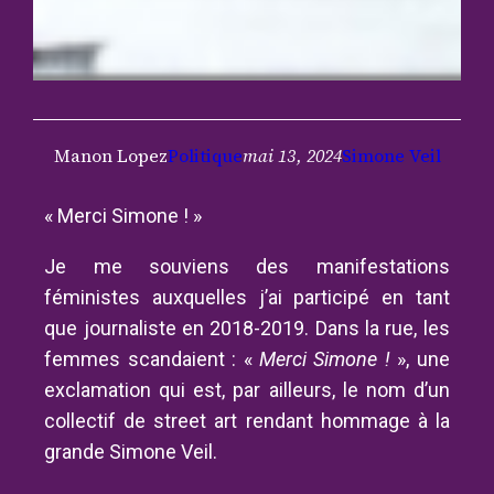
Manon Lopez
Politique
mai 13, 2024
Simone Veil
« Merci Simone ! »
Je me souviens des manifestations
féministes auxquelles j’ai participé en tant
que journaliste en 2018-2019. Dans la rue, les
femmes scandaient : «
Merci Simone !
», une
exclamation qui est, par ailleurs, le nom d’un
collectif de street art rendant hommage à la
grande Simone Veil.