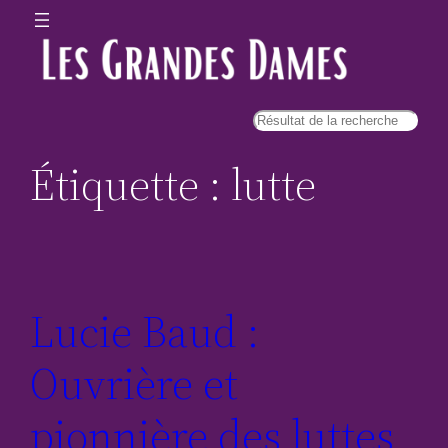
Étiquette :
lutte
Lucie Baud :
Ouvrière et
pionnière des luttes