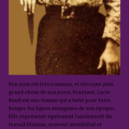
Son nom est très commun, et n’évoque plus
grand-chose de nos jours. Pourtant, Lucie
Baud est une femme qui a lutté pour faire
bouger les lignes misogynes de son époque.
Elle représente également l’ancienneté du
travail féminin, souvent invisibilisé et